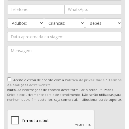
Aceito e estou de acordo com a
Política de privacidade
e
Termos
e Condições
deste website.
Nota.
As informações de contato deste formulário serão utilizadas
única e exclusivamente para este atendimento. Não serão utilizadas para
nenhum outro fim posterior, seja comercial, institucional ou de suporte.